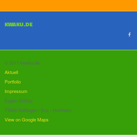
KWAKU.DE
© 2017 kwaku.de
Aktuell
Portfolio
Impressum
Eugen Schütz
71665 Vaihingen / Enz - Horrheim
View on Google Maps