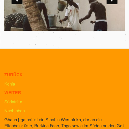
ZURÜCK
Kenia
WEITER
Südafrika
Nach oben
Ghana [ˈgaːna] ist ein Staat in Westafrika, der an die
Elfenbeinküste, Burkina Faso, Togo sowie im Süden an den Golf