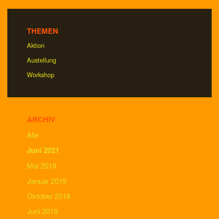
THEMEN
Aktion
Austellung
Workshop
ARCHIV
Alle
Juni 2021
Mai 2019
Januar 2019
Oktober 2018
Juni 2018