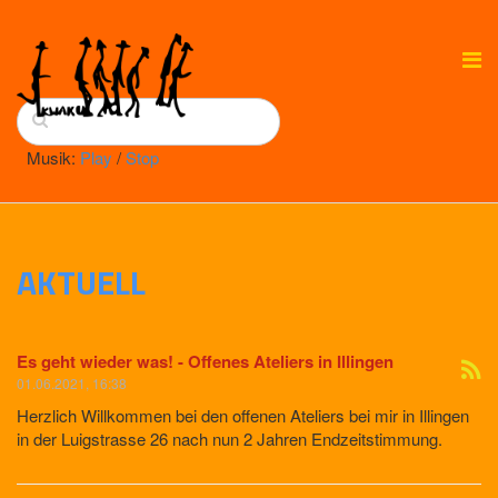
Musik:
Play
/
Stop
AKTUELL
Es geht wieder was! - Offenes Ateliers in Illingen
01.06.2021, 16:38
Herzlich Willkommen bei den offenen Ateliers bei mir in Illingen
in der Luigstrasse 26 nach nun 2 Jahren Endzeitstimmung.