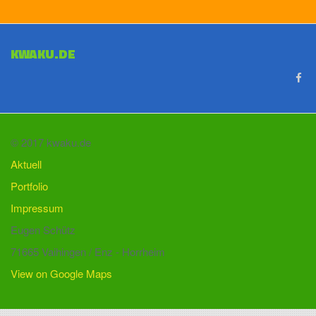
KWAKU.DE
© 2017 kwaku.de
Aktuell
Portfolio
Impressum
Eugen Schütz
71665 Vaihingen / Enz - Horrheim
View on Google Maps