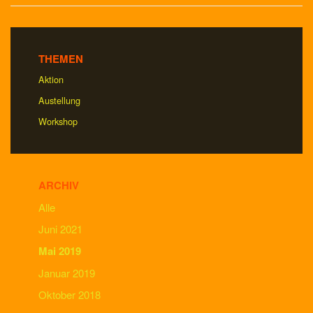
THEMEN
Aktion
Austellung
Workshop
ARCHIV
Alle
Juni 2021
Mai 2019
Januar 2019
Oktober 2018