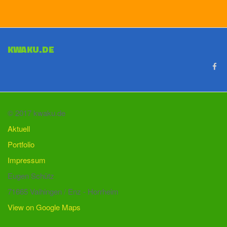
KWAKU.DE
© 2017 kwaku.de
Aktuell
Portfolio
Impressum
Eugen Schütz
71665 Vaihingen / Enz - Horrheim
View on Google Maps