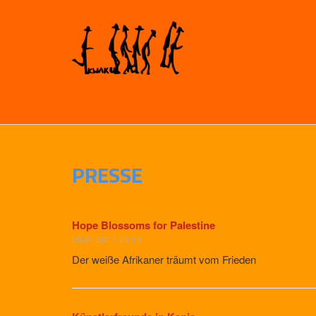
PRESSE
Hope Blossoms for Palestine
26.01.2017, 01:13
Der weiße Afrikaner träumt vom Frieden