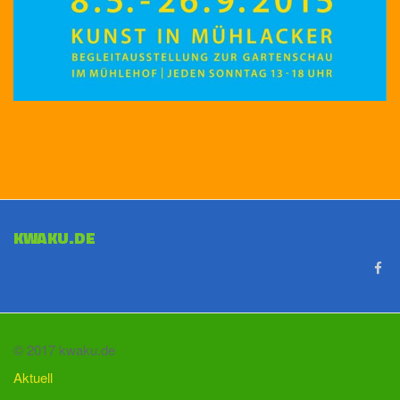
KWAKU.DE
© 2017 kwaku.de
Aktuell